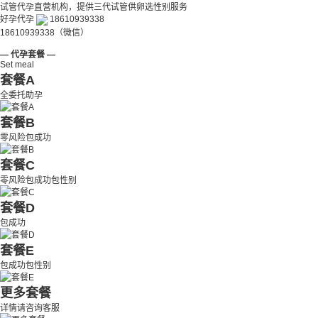
试管代孕直营机构，提供三代试管供卵选性别服务
好孕代孕
18610939338
18610939338（微信）
— 代孕套餐 —
Set meal
套餐A
全委托助孕
套餐B
零风险包成功
套餐C
零风险包成功包性别
套餐D
包成功
套餐E
包成功包性别
更多套餐
详情请咨询客服