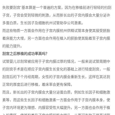
失败要刮宫”基本算是一个普遍的方案，因为在移植前进行轻轻的扫刮
子宫，子宫会受到轻微的刺激，从而新长出的子宫内膜会大量分泌许
多蛋白质，生长因子及细胞杭州试管助孕公司激素。
而这些物质一方面会作用在子宫内膜杭州供精试管本身使其接受胚胎
着床能力大增，另一方面也会作用在植入的胚胎使其黏着至子宫内膜
的能力提升。
刮宫之后移植的成功率高吗？
试管婴儿诊刮常被应用于子宫内膜过厚的情况，一般来说试管周期中
的刮宫手术是在顺应子宫内膜生长变化的基础上进行轻度刮宫，一般
刮宫后的下个月经周期，女性的子宫内膜会重新生长，这样在其达到
正常的厚度后进行移植，着床率会更有保障。
而且，新长出的子宫内膜会大量分泌蛋白质，例如生长因子和细胞激
素等，而这些生长因子和细胞激素一方面会作用于子宫内膜本身，使
子宫内环境更为理想、内膜容受性大幅提升。另一方面也会作用于植