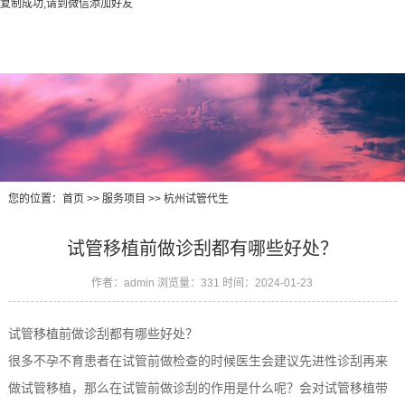
复制成功,请到微信添加好友
您的位置：
首页
>>
服务项目
>>
杭州试管代生
试管移植前做诊刮都有哪些好处？
作者：admin
浏览量：331
时间：2024-01-23
试管移植前做诊刮都有哪些好处？
很多不孕不育患者在试管前做检查的时候医生会建议先进性诊刮再来
做试管移植，那么在试管前做诊刮的作用是什么呢？会对试管移植带