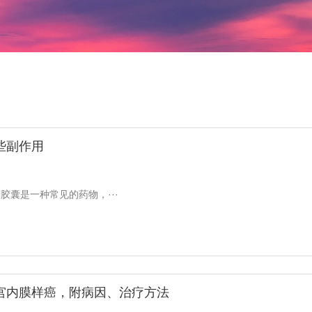
些副作用
囊是一种常见的药物，···
宫内膜样癌，附病因、治疗方法