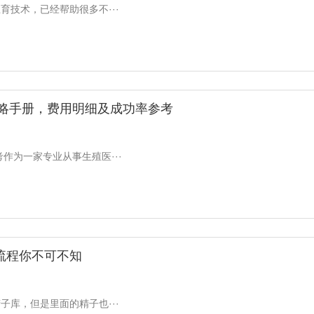
技术，已经帮助很多不···
攻略手册，费用明细及成功率参考
作为一家专业从事生殖医···
流程你不可不知
库，但是里面的精子也···