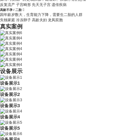
反复流产
子宫畸形
先天无子宫
遗传疾病
高龄不孕 / 二胎

因年龄岁数大，生育能力下降，需要生二胎的人群
失独家庭
冷冻卵子
高龄夫妇
龙凤双胞
真实案例
设备展示
设备展示1
设备展示2
设备展示3
设备展示4
设备展示5
设备展示6