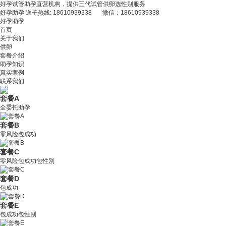
好孕试管助孕直营机构，提供三代试管供卵选性别服务
好孕助孕 送子热线: 18610939338 微信：18610939338
好孕助孕
首页
关于我们
供卵
套餐介绍
助孕知识
真实案例
联系我们
套餐A
全委托助孕
套餐B
零风险包成功
套餐C
零风险包成功包性别
套餐D
包成功
套餐E
包成功包性别