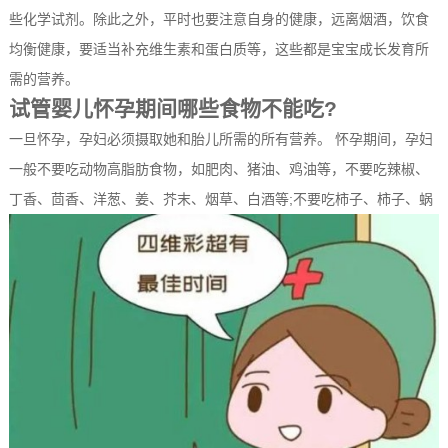
些化学试剂。除此之外，平时也要注意自身的健康，远离烟酒，饮食
均衡健康，要适当补充维生素和蛋白质等，这些都是宝宝成长发育所
需的营养。
试管婴儿怀孕期间哪些食物不能吃?
一旦怀孕，孕妇必须摄取她和胎儿所需的所有营养。 怀孕期间，孕妇
一般不要吃动物高脂肪食物，如肥肉、猪油、鸡油等，不要吃辣椒、
丁香、茴香、洋葱、姜、芥末、烟草、白酒等;不要吃柿子、柿子、蜗