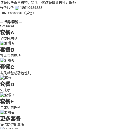
试管代孕直营机构，提供三代试管供卵选性别服务
好孕代孕
18610939338
18610939338（微信）
— 代孕套餐 —
Set meal
套餐A
全委托助孕
套餐B
零风险包成功
套餐C
零风险包成功包性别
套餐D
包成功
套餐E
包成功包性别
更多套餐
详情请咨询客服